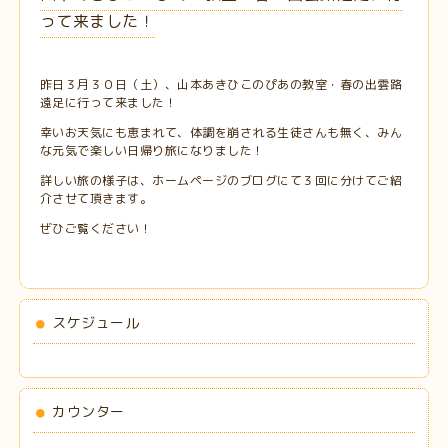
って来ました！
昨日３月３０日（土）、山本あきひこのぴあの教室・春の出雲路
遠足に行って来ました！
幸いお天気にも恵まれて、体調を崩される生徒さんも無く、みん
な元気で楽しい日帰り旅になりました！
詳しい旅の様子は、ホームページのブログにて３回に分けてご紹
介させて頂きます。
ぜひご覧ください！
スケジュール
カウンター