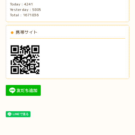
Today :
4241
Yesterday :
5805
Total :
1671836
携帯サイト