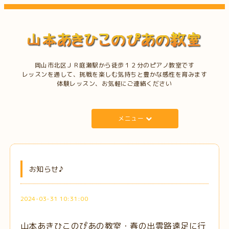
岡山市北区ＪＲ庭瀬駅から徒歩１２分のピアノ教室です
レッスンを通して、挑戦を楽しむ気持ちと豊かな感性を育みます
体験レッスン、お気軽にご連絡ください
メニュー
お知らせ♪
2024-03-31 10:31:00
山本あきひこのぴあの教室・春の出雲路遠足に行