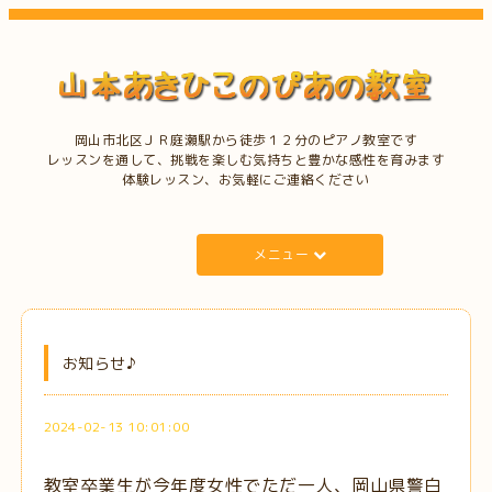
岡山市北区ＪＲ庭瀬駅から徒歩１２分のピアノ教室です
レッスンを通して、挑戦を楽しむ気持ちと豊かな感性を育みます
体験レッスン、お気軽にご連絡ください
メニュー
お知らせ♪
2024-02-13 10:01:00
教室卒業生が今年度女性でただ一人、岡山県警白