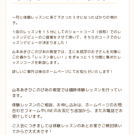
一月に体験レッスンに来て下さった３才になったばかりの男の
子。
１回のレッスンを１５分にしてのショートコース（仮称）でのレ
ッスンデビューのご提案をさせて頂いて、そちらのコースでのレ
ッスンデビューが決まりました！
山本あきひこのぴあの教室では、主に未就学のお子さんを対象に
この春から「レッスン楽しい！」をぎゅっと１５分間に集めたレ
ッスンコースを新設します。
詳しいご案内は後日ホームページにてお知らせいたします！
山本あきひこのぴあの教室では随時体験レッスンを行ってい
ます。
体験レッスンのご相談、お申し込みは、ホームページのお問
合わせフォームやLINEのお友だち追加から、またお電話でお
受けしています。
ご入会につきましては体験レッスンのあとお家でご検討頂い
てからで大丈夫です！