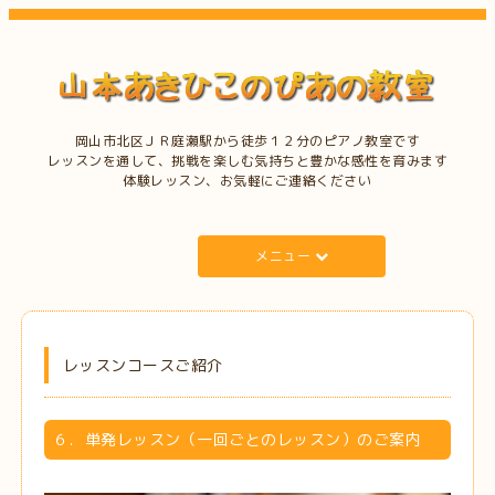
岡山市北区ＪＲ庭瀬駅から徒歩１２分のピアノ教室です
レッスンを通して、挑戦を楽しむ気持ちと豊かな感性を育みます
体験レッスン、お気軽にご連絡ください
メニュー
レッスンコースご紹介
６．単発レッスン（一回ごとのレッスン）のご案内